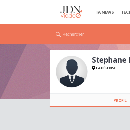
IA NEWS
TEC
Rechercher
Stephane
LA DÉFENSE
Stephane BENETEAU
PROFIL