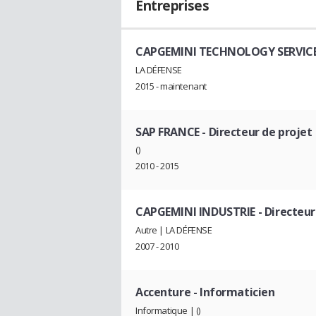
Entreprises
CAPGEMINI TECHNOLOGY SERVIC
LA DÉFENSE
2015 - maintenant
SAP FRANCE
- Directeur de projet
()
2010 - 2015
CAPGEMINI INDUSTRIE
- Directeur
Autre | LA DÉFENSE
2007 - 2010
Accenture
- Informaticien
Informatique | ()