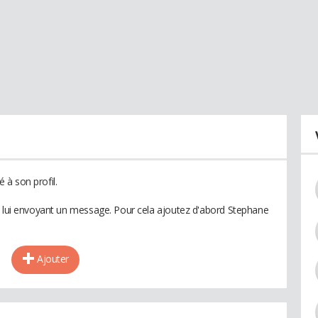
à son profil.
n lui envoyant un message. Pour cela ajoutez d'abord Stephane
Ajouter