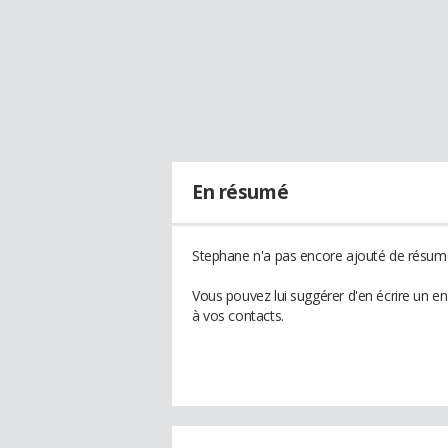
En résumé
Stephane n'a pas encore ajouté de résumé 
Vous pouvez lui suggérer d'en écrire un e
à vos contacts.