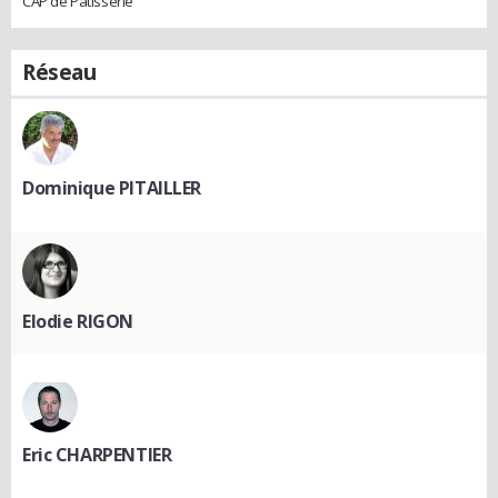
CAP de Patisserie
Réseau
Dominique PITAILLER
Elodie RIGON
Eric CHARPENTIER