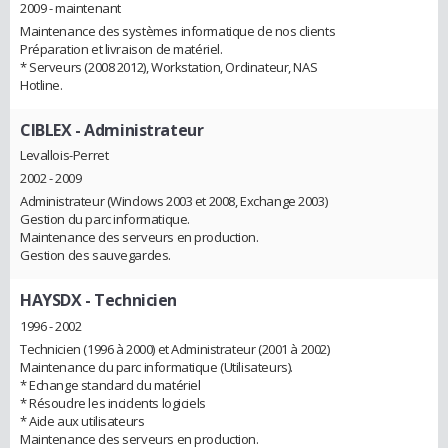
2009 - maintenant
Maintenance des systèmes informatique de nos clients
Préparation et livraison de matériel.
* Serveurs (2008 2012), Workstation, Ordinateur, NAS
Hotline.
CIBLEX
- Administrateur
Levallois-Perret
2002 - 2009
Administrateur (Windows 2003 et 2008, Exchange 2003)
Gestion du parc informatique.
Maintenance des serveurs en production.
Gestion des sauvegardes.
HAYSDX
- Technicien
1996 - 2002
Technicien (1996 à 2000) et Administrateur (2001 à 2002)
Maintenance du parc informatique (Utilisateurs).
* Echange standard du matériel
* Résoudre les incidents logiciels
* Aide aux utilisateurs
Maintenance des serveurs en production.