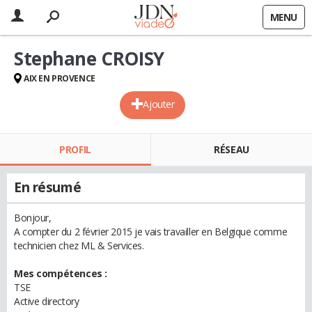
MENU
Stephane CROISY
AIX EN PROVENCE
Ajouter
PROFIL
RÉSEAU
En résumé
Bonjour,
A compter du 2 février 2015 je vais travailler en Belgique comme
technicien chez ML & Services.
Mes compétences :
TSE
Active directory