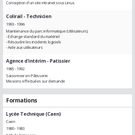
Conception d'un site intranet sous Linux.
Colirail
- Technicien
1993 - 1996
Maintenance du parc informatique (Utilisateurs).
- Echange standard du matériel
- Résoudre les incidents logiciels
- Aide aux utilisateurs
Agence d'intérim
- Patissier
1985 - 1992
Saisonnier en Pâtisserie
Missions effectuées sur demande
Formations
Lycée Technique (Caen)
Caen
1980 - 1983