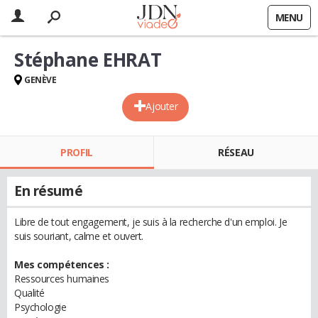
MENU
Stéphane EHRAT
GENÈVE
Ajouter
PROFIL
RÉSEAU
En résumé
Libre de tout engagement, je suis à la recherche d'un emploi. Je
suis souriant, calme et ouvert.
Mes compétences :
Ressources humaines
Qualité
Psychologie