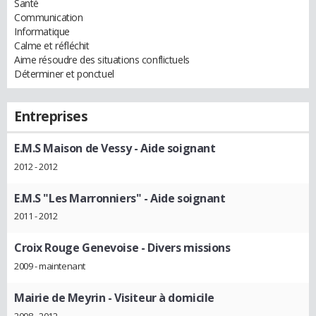
Santé
Communication
Informatique
Calme et réfléchit
Aime résoudre des situations conflictuels
Déterminer et ponctuel
Entreprises
E.M.S Maison de Vessy
- Aide soignant
2012 - 2012
E.M.S "Les Marronniers"
- Aide soignant
2011 - 2012
Croix Rouge Genevoise
- Divers missions
2009 - maintenant
Mairie de Meyrin
- Visiteur à domicile
2008 - 2012