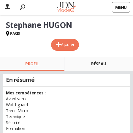
MENU
Stephane HUGON
PARIS
Ajouter
PROFIL
RÉSEAU
En résumé
Mes compétences :
Avant vente
Watchguard
Trend Micro
Technique
Sécurité
Formation