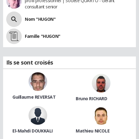
profil professionnel | Societe QUARTO - Gerant
consultant senior
Nom "HUGON"
Famille "HUGON"
Ils se sont croisés
Guillaume REVERSAT
Bruno RICHARD
El-Mahdi DOUKKALI
Mathieu NICOLE