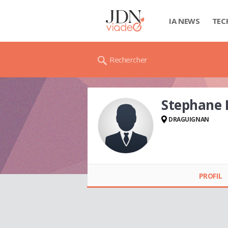
IA NEWS
TEC
Rechercher
Stephane
DRAGUIGNAN
Stephane LAUDRAIN
PROFIL