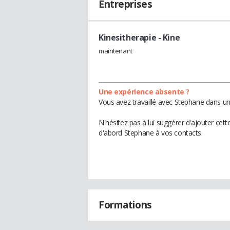
Entreprises
Kinesitherapie
- Kine
maintenant
Une expérience absente ?
Vous avez travaillé avec Stephane dans un
N'hésitez pas à lui suggérer d'ajouter cet
d'abord Stephane à vos contacts.
Formations