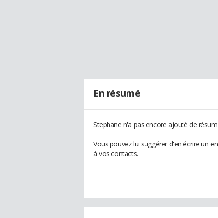
En résumé
Stephane n'a pas encore ajouté de résumé 
Vous pouvez lui suggérer d'en écrire un e
à vos contacts.