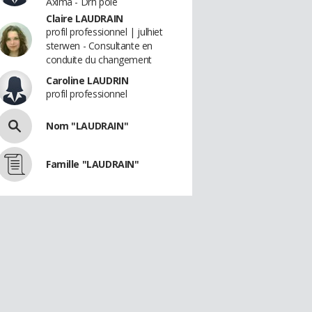
Axima - Drh pôle
Claire LAUDRAIN
profil professionnel | julhiet
sterwen - Consultante en
conduite du changement
Caroline LAUDRIN
profil professionnel
Nom "LAUDRAIN"
Famille "LAUDRAIN"