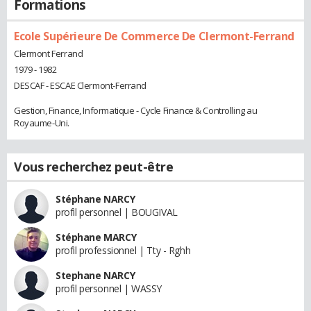
Formations
Ecole Supérieure De Commerce De Clermont-Ferrand
Clermont Ferrand
1979 - 1982
DESCAF - ESCAE Clermont-Ferrand
Gestion, Finance, Informatique - Cycle Finance & Controlling au
Royaume-Uni.
Vous recherchez peut-être
Stéphane NARCY
profil personnel | BOUGIVAL
Stéphane MARCY
profil professionnel | Tty - Rghh
Stephane NARCY
profil personnel | WASSY