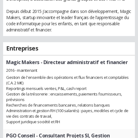
Depuis début 2015 j’accompagne dans son développement, Magic
Makers, startup innovante et leader français de l’apprentissage du
code informatique pour les enfants, en tant que responsable
administratif et financier.
Entreprises
Magic Makers
- Directeur administratif et financier
2016 - maintenant
Gestion de l'ensemble des opérations et flux financiers et comptables
(C.A. 2 M€)
Reportings mensuels ventes, P&L, cash report
Gestion de la trésorerie : encaissements, paiements fournisseurs,
prévisions
Recherches de financements bancaires, relations banques
Administration et gestion RH (100 salariés) : payes, modèles et cycle de
vie des contrats de travail,
Support juridique société et RH
PGO Conseil
- Consultant Projets SI, Gestion