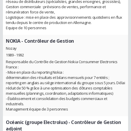
réseau de distributeurs (spécialistes, grandes enseignes, grossistes),
Gestion commerciale : prévisions de ventes, performance et
rémunération force de vente,
Logistiqiue : mise en place des approvisionnements quotidiens en flux
tendu depuis le centre de production en Allemagne.
Equipe de 10 personnes
NOKIA
- Contrôleur de Gestion
Nozay
1989 - 1992
Responsable du Contrôle de Gestion Nokia Consummer Electronics
France :
- Mise en place du reporting Nokia :
détermination des résultats et bilans mensuels pour 7 entités ;
reporting en anglais au siège international du groupe sous 5 jours. Délai
réduit de 50 % grâce à une optimisation des clôtures comptables
mensuelles (plannings, coordination, adaptations informatiques)
- Établissement et consolidation des budgets commerciaux et
industriels.
Management équipe de 3 personnes
Océanic (groupe Electrolux)
- Contrôleur de Gestion
adjoint