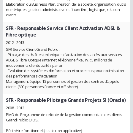
Elaboration du Business Plan, création de la société, organisation, outils
numériques, gestion administrative et financière, logistique, relation
clients.
SFR
- Responsable Service Client Activation ADSL &
Fibre optique
2012 - 2013
SFR Service Client Grand Public :
- Pilotage des chaînes techniques d’activation des accès aux services
ADSL & Fibre Optique (internet, téléphone fixe, TV) : 5 millions de
mouvements clients traités par an
- Evolution des systèmes d’information et processus pour optimisation
des performances d’activation
Management équipe 15 personnes et gestion des centres d’appels
clients (800 personnes France et off-shore)
SFR
- Responsable Pilotage Grands Projets SI (Oracle)
2008 - 2012
PMO du Programme de refonte de la gestion commerciale des clients
Grand Public (BIOS).
Périmètre fonctionnel (et solution applicative) :