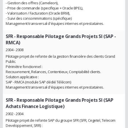
- Gestion des offres (Cameleon),
- Prise de commande (specifique + Oracle BPEL),
- Valorisation / Facturation (Oracle BRM),
- Suivi des consommmations (spécifique)
Management transversal d'équipes internes et prestataires.
SFR
- Responsable Pilotage Grands Projets SI (SAP -
RMCA)
2004 - 2008
Pilotage projet de refonte de la gestion financière des clients Grand
Public.
Périmètre fonctionnel :
Recouvrement, Relances, Contentieux, Comptabilité clients.
Solution applicative :
SAP - RMCA (module SAP dédié Télécom)
Management transversal d'équipes internes et prestataires.
SFR
- Responsable Pilotage Grands Projets SI (SAP
Achats Finance Logistique)
2002 - 2004
Pilotage projet de refonte SAP du groupe SFR (SFR, Cegetel, Telecom
Developpement, SRR) :