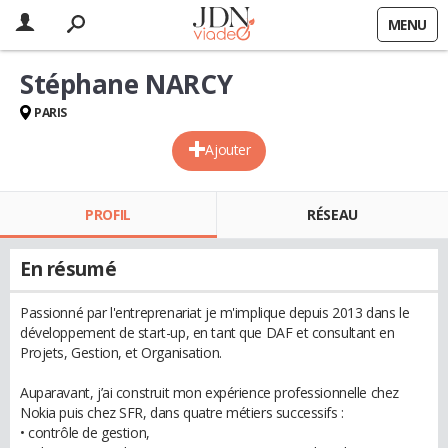
MENU
Stéphane NARCY
PARIS
Ajouter
PROFIL
RÉSEAU
En résumé
Passionné par l'entreprenariat je m'implique depuis 2013 dans le
développement de start-up, en tant que DAF et consultant en
Projets, Gestion, et Organisation.
Auparavant, j’ai construit mon expérience professionnelle chez
Nokia puis chez SFR, dans quatre métiers successifs :
• contrôle de gestion,