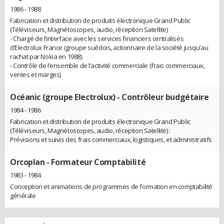
1986 - 1988
Fabrication et distribution de produits électronique Grand Public
(Téléviseurs, Magnétoscopes, audio, réception Satellite)
- Chargé de l’interface avec les services financiers centralisés
d’Electrolux France (groupe suédois, actionnaire de la société jusqu’au
rachat par Nokia en 1988).
- Contrôle de l’ensemble de l’activité commerciale (frais commerciaux,
ventes et marges)
Océanic (groupe Electrolux)
- Contrôleur budgétaire
1984 - 1986
Fabrication et distribution de produits électronique Grand Public
(Téléviseurs, Magnétoscopes, audio, réception Satellite) :
Prévisions et suivis des frais commerciaux, logistiques, et administratifs
Orcoplan
- Formateur Comptabilité
1983 - 1984
Conception et animations de programmes de formation en comptabilité
générale