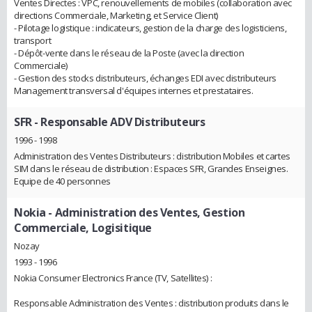
Ventes Directes : VPC, renouvellements de mobiles (collaboration avec
directions Commerciale, Marketing, et Service Client)
- Pilotage logistique : indicateurs, gestion de la charge des logisticiens,
transport
- Dépôt-vente dans le réseau de la Poste (avec la direction
Commerciale)
- Gestion des stocks distributeurs, échanges EDI avec distributeurs
Management transversal d'équipes internes et prestataires.
SFR
- Responsable ADV Distributeurs
1996 - 1998
Administration des Ventes Distributeurs : distribution Mobiles et cartes
SIM dans le réseau de distribution : Espaces SFR, Grandes Enseignes.
Equipe de 40 personnes
Nokia
- Administration des Ventes, Gestion
Commerciale, Logisitique
Nozay
1993 - 1996
Nokia Consumer Electronics France (TV, Satellites) :
Responsable Administration des Ventes : distribution produits dans le