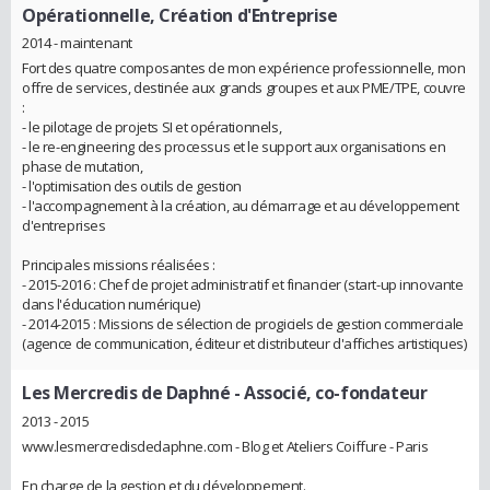
Opérationnelle, Création d'Entreprise
2014 - maintenant
Fort des quatre composantes de mon expérience professionnelle, mon
offre de services, destinée aux grands groupes et aux PME/TPE, couvre
:
- le pilotage de projets SI et opérationnels,
- le re-engineering des processus et le support aux organisations en
phase de mutation,
- l'optimisation des outils de gestion
- l'accompagnement à la création, au démarrage et au développement
d'entreprises
Principales missions réalisées :
- 2015-2016 : Chef de projet administratif et financier (start-up innovante
dans l'éducation numérique)
- 2014-2015 : Missions de sélection de progiciels de gestion commerciale
(agence de communication, éditeur et distributeur d'affiches artistiques)
Les Mercredis de Daphné
- Associé, co-fondateur
2013 - 2015
www.lesmercredisdedaphne.com - Blog et Ateliers Coiffure - Paris
En charge de la gestion et du développement.