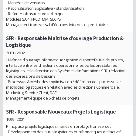
- Montées de versions
- Rationalisation applicative / standardisation
- Refonte infrastructure technique
Modules SAP : FI/CO, MM, SD, PS
Management transversal d'équipes internes et prestataires.
SFR
- Responsable Maîtrise d'ouvrage Production &
Logistique
2001 - 2002
- Maîtrise d’ouvrage informatique : gestion du portefeuille de projets,
interface entre les directions opérationnelles ou les prestataires
logistiques, et la direction des Systèmes d’Informations SFR, rédaction
des expressions de besoins
- Processus & Méthodes : optimisation / définition des processus et
méthodes logistiques en relation avec les directions Commerciale,
Marketing, Service Client, DAF
Management équipe de 6 chefs de projets
SFR
- Responsable Nouveaux Projets Logistique
1999 - 2001
Principaux projets logistiques menés en pilotage transverse :
- Développement des outils logistiques et informatiques de l’activité