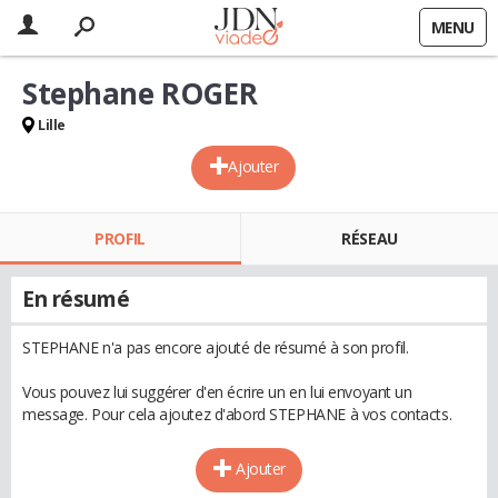
MENU
Stephane ROGER
Lille
Ajouter
PROFIL
RÉSEAU
En résumé
STEPHANE n'a pas encore ajouté de résumé à son profil.
Vous pouvez lui suggérer d'en écrire un en lui envoyant un
message. Pour cela ajoutez d'abord STEPHANE à vos contacts.
Ajouter