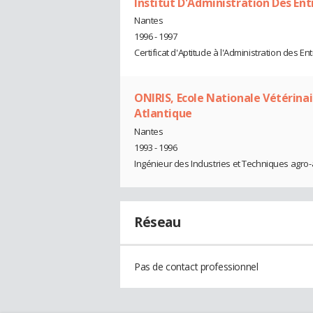
Institut D'Administration Des Ent
Nantes
1996 - 1997
Certificat d'Aptitude à l'Administration des En
ONIRIS, Ecole Nationale Vétérina
Atlantique
Nantes
1993 - 1996
Ingénieur des Industries et Techniques agro-
Réseau
Pas de contact professionnel