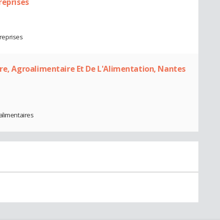
reprises
treprises
ire, Agroalimentaire Et De L'Alimentation, Nantes
alimentaires