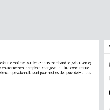
efour je maîtrise tous les aspects marchandise (Achat/Vente)
s un environnement complexe, changeant et ultra-concurrentiel.
ellence opérationnelle sont pour moi les clés pour délivrer des