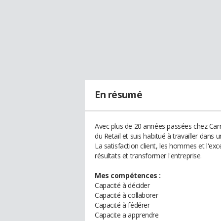
En résumé
Avec plus de 20 années passées chez Carr
du Retail et suis habitué à travailler dan
La satisfaction client, les hommes et l'exc
résultats et transformer l'entreprise.
Mes compétences :
Capacité à décider
Capacité à collaborer
Capacité à fédérer
Capacite a apprendre