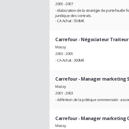
2005 - 2007
- élaboration de la stratégie de portefeuille 
juridique des contrats.
- CA Achat : 550M€
Carrefour
- Négociateur Traiteur
Massy
2003 - 2005
- CA Achat : 300M€
Carrefour
- Manager marketing S
Massy
2001 - 2003
- définition de la politique commerciale : ass
Carrefour
- Manager marketing C
Massy