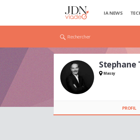
IA NEWS
TEC
Rechercher
Stephane 
Massy
Stephane
TAILLANDIER
PROFIL