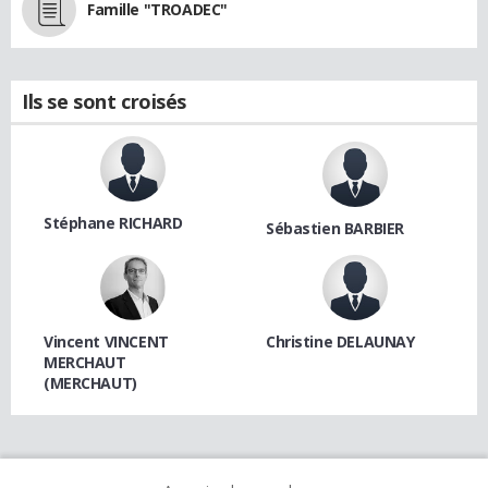
Famille "TROADEC"
Ils se sont croisés
Stéphane RICHARD
Sébastien BARBIER
Vincent VINCENT
Christine DELAUNAY
MERCHAUT
(MERCHAUT)