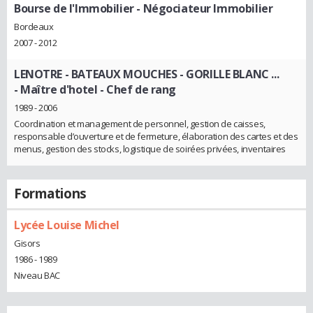
Bourse de l'Immobilier
- Négociateur Immobilier
Bordeaux
2007 - 2012
LENOTRE - BATEAUX MOUCHES - GORILLE BLANC ...
- Maître d'hotel - Chef de rang
1989 - 2006
Coordination et management de personnel, gestion de caisses,
responsable d’ouverture et de fermeture, élaboration des cartes et des
menus, gestion des stocks, logistique de soirées privées, inventaires
Formations
Lycée Louise Michel
Gisors
1986 - 1989
Niveau BAC