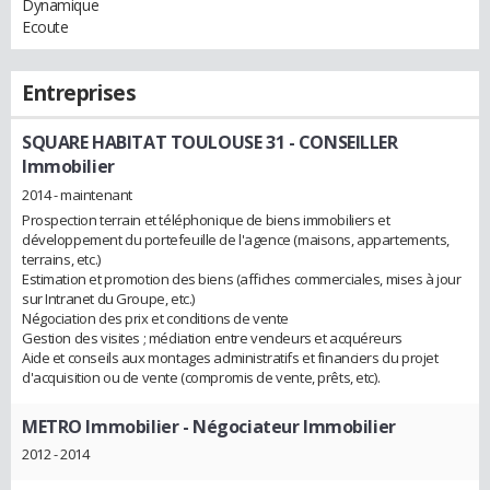
Dynamique
Ecoute
Entreprises
SQUARE HABITAT TOULOUSE 31
- CONSEILLER
Immobilier
2014 - maintenant
Prospection terrain et téléphonique de biens immobiliers et
développement du portefeuille de l'agence (maisons, appartements,
terrains, etc.)
Estimation et promotion des biens (affiches commerciales, mises à jour
sur Intranet du Groupe, etc.)
Négociation des prix et conditions de vente
Gestion des visites ; médiation entre vendeurs et acquéreurs
Aide et conseils aux montages administratifs et financiers du projet
d'acquisition ou de vente (compromis de vente, prêts, etc).
METRO Immobilier
- Négociateur Immobilier
2012 - 2014