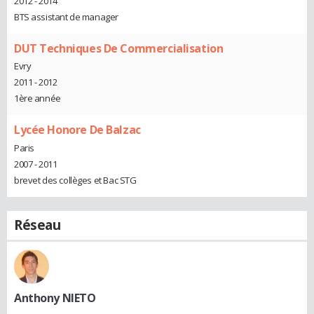
2012 - 2014
BTS assistant de manager
DUT Techniques De Commercialisation
Evry
2011 - 2012
1ère année
Lycée Honore De Balzac
Paris
2007 - 2011
brevet des collèges et Bac STG
Réseau
Anthony NIETO