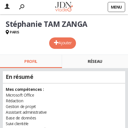
MENU
Stéphanie TAM ZANGA
PARIS
Ajouter
PROFIL
RÉSEAU
En résumé
Mes compétences :
Microsoft Office
Rédaction
Gestion de projet
Assistant administrative
Base de données
Suivi clientèle