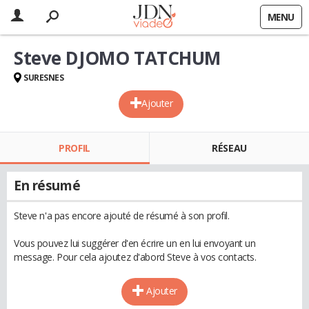
MENU
Steve DJOMO TATCHUM
SURESNES
Ajouter
PROFIL
RÉSEAU
En résumé
Steve n'a pas encore ajouté de résumé à son profil.
Vous pouvez lui suggérer d'en écrire un en lui envoyant un
message. Pour cela ajoutez d'abord Steve à vos contacts.
Ajouter