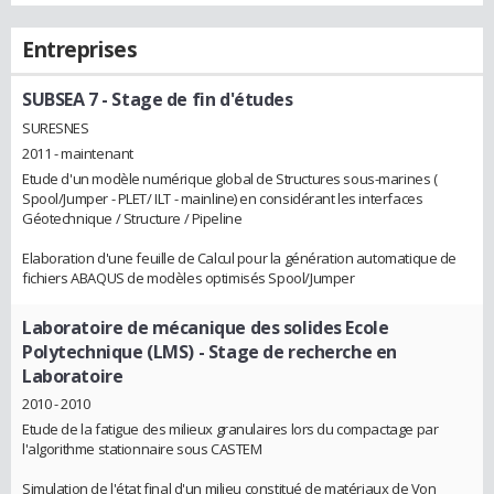
Entreprises
SUBSEA 7
- Stage de fin d'études
SURESNES
2011 - maintenant
Etude d'un modèle numérique global de Structures sous-marines (
Spool/Jumper - PLET/ ILT - mainline) en considérant les interfaces
Géotechnique / Structure / Pipeline
Elaboration d'une feuille de Calcul pour la génération automatique de
fichiers ABAQUS de modèles optimisés Spool/Jumper
Laboratoire de mécanique des solides Ecole
Polytechnique (LMS)
- Stage de recherche en
Laboratoire
2010 - 2010
Etude de la fatigue des milieux granulaires lors du compactage par
l'algorithme stationnaire sous CASTEM
Simulation de l'état final d'un milieu constitué de matériaux de Von