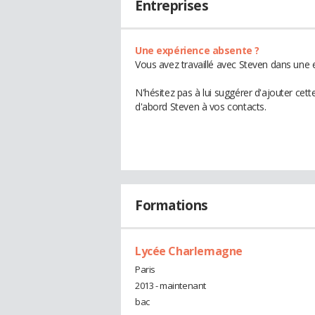
Entreprises
Une expérience absente ?
Vous avez travaillé avec Steven dans une e
N'hésitez pas à lui suggérer d'ajouter cet
d'abord Steven à vos contacts.
Formations
Lycée Charlemagne
Paris
2013 - maintenant
bac