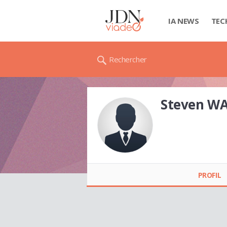
IA NEWS
TEC
Rechercher
Steven W
Steven WALTER
PROFIL