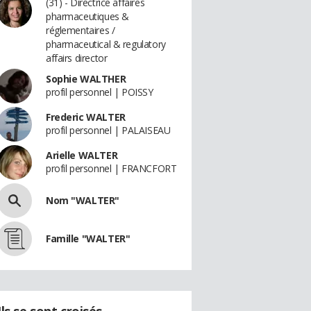
(31) - Directrice affaires
pharmaceutiques &
réglementaires /
pharmaceutical & regulatory
affairs director
Sophie WALTHER
profil personnel | POISSY
Frederic WALTER
profil personnel | PALAISEAU
Arielle WALTER
profil personnel | FRANCFORT
Nom "WALTER"
Famille "WALTER"