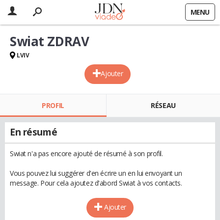
MENU
Swiat ZDRAV
LVIV
Ajouter
PROFIL
RÉSEAU
En résumé
Swiat n'a pas encore ajouté de résumé à son profil.
Vous pouvez lui suggérer d'en écrire un en lui envoyant un
message. Pour cela ajoutez d'abord Swiat à vos contacts.
Ajouter