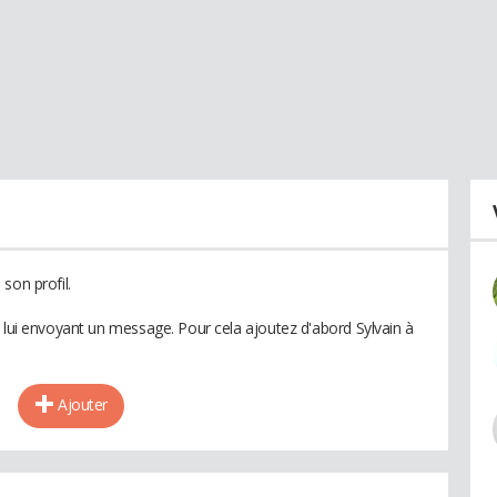
son profil.
n lui envoyant un message. Pour cela ajoutez d'abord Sylvain à
Ajouter