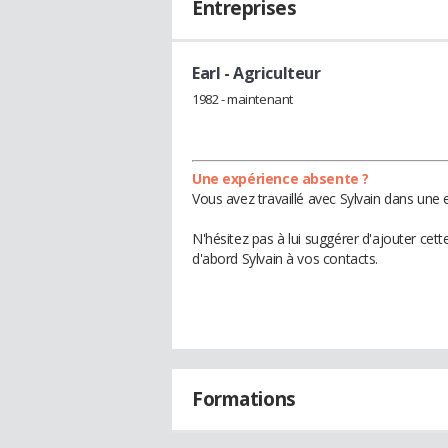
Entreprises
Earl
- Agriculteur
1982 - maintenant
Une expérience absente ?
Vous avez travaillé avec Sylvain dans une 
N'hésitez pas à lui suggérer d'ajouter cet
d'abord Sylvain à vos contacts.
Formations