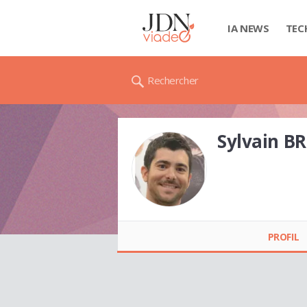
IA NEWS
TEC
Rechercher
Sylvain B
Sylvain BREJON
PROFIL