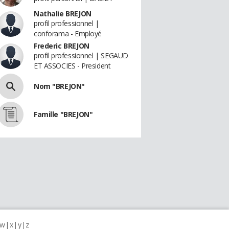
Nathalie BREJON
profil professionnel |
conforama - Employé
Frederic BREJON
profil professionnel | SEGAUD
ET ASSOCIES - President
Nom "BREJON"
Famille "BREJON"
w
x
y
z