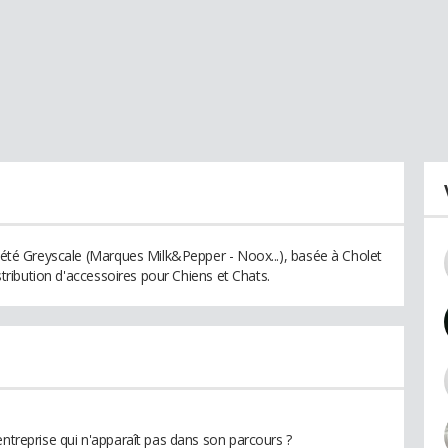
ciété Greyscale (Marques Milk&Pepper - Noox...), basée à Cholet
istribution d'accessoires pour Chiens et Chats.
entreprise qui n'apparaît pas dans son parcours ?