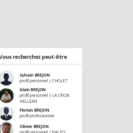
Vous recherchez peut-être
Sylvain BREJON
profil personnel | CHOLET
Alain BREJON
profil personnel | LA CROIX
HELLEAN
Florian BREJON
profil professionnel
Olivier BREJON
profil personnel | BALIZY