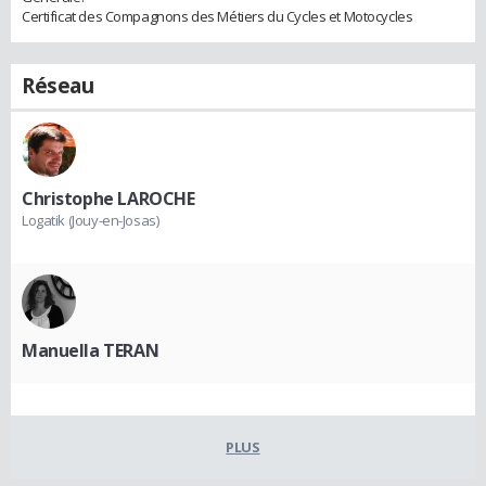
Certificat des Compagnons des Métiers du Cycles et Motocycles
Réseau
Christophe LAROCHE
Logatik (Jouy-en-Josas)
Manuella TERAN
PLUS