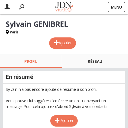
MENU
Sylvain GENIBREL
Paris
Ajouter
PROFIL
RÉSEAU
En résumé
Sylvain n'a pas encore ajouté de résumé à son profil.
Vous pouvez lui suggérer d'en écrire un en lui envoyant un
message. Pour cela ajoutez d'abord Sylvain à vos contacts.
Ajouter