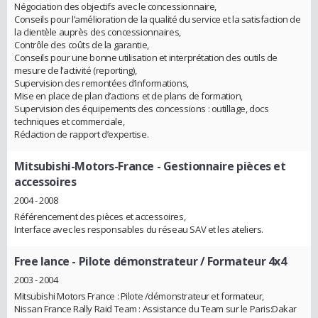
Négociation des objectifs avec le concessionnaire,
Conseils pour l’amélioration de la qualité du service et la satisfaction de
la clientèle auprès des concessionnaires,
Contrôle des coûts de la garantie,
Conseils pour une bonne utilisation et interprétation des outils de
mesure de l’activité (reporting),
Supervision des remontées d’informations,
Mise en place de plan d’actions et de plans de formation,
Supervision des équipements des concessions : outillage, docs
techniques et commerciale,
Rédaction de rapport d’expertise.
Mitsubishi-Motors-France
- Gestionnaire pièces et
accessoires
2004 - 2008
Référencement des pièces et accessoires,
Interface avec les responsables du réseau SAV et les ateliers.
Free lance
- Pilote démonstrateur / Formateur 4x4
2003 - 2004
Mitsubishi Motors France : Pilote /démonstrateur et formateur,
Nissan France Rally Raid Team : Assistance du Team sur le Paris:Dakar