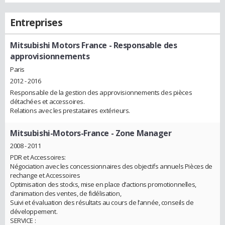
Entreprises
Mitsubishi Motors France
- Responsable des
approvisionnements
Paris
2012 - 2016
Responsable de la gestion des approvisionnements des pièces
détachées et accessoires.
Relations avec les prestataires extérieurs.
Mitsubishi-Motors-France
- Zone Manager
2008 - 2011
PDR et Accessoires:
Négociation avec les concessionnaires des objectifs annuels Pièces de
rechange et Accessoires
Optimisation des stocks, mise en place d’actions promotionnelles,
d’animation des ventes, de fidélisation,
Suivi et évaluation des résultats au cours de l’année, conseils de
développement.
SERVICE :