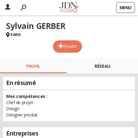
MENU
Sylvain GERBER
PARIS
Ajouter
PROFIL
RÉSEAU
En résumé
Mes compétences :
Chef de projet
Design
Designer produit
Entreprises