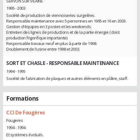
SERVON SUR VILAINE
1995 - 2003
Société de production de viennoiseries surgelées.
Responsable maintenance avec 5 personnes en 1995 et 16 en 2003.
Gestion d'équipes en 3 postes et les weekends.
Entretien des lignes de productions et de la partie énergie ( dont
production frigorifique importante)
Responsable travaux neuf en plus à partir de 1998.
Doublement de l'usine entre 1998 et 2003.
SORT ET CHASLE
- RESPONSABLE MAINTENANCE
1994 - 1995
Société de fabrication de plaques et autres éléments en plâtre, staff.
Formations
CCI De Fougères
Fougeres
1994 - 1994
Et systèmes évolués.