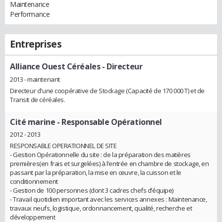
Maintenance
Performance
Entreprises
Alliance Ouest Céréales
- Directeur
2013 - maintenant
Directeur d'une coopérative de Stockage (Capacité de 170 000 T) et de
Transit de céréales.
Cité marine
- Responsable Opérationnel
2012 - 2013
RESPONSABLE OPERATIONNEL DE SITE
- Gestion Opérationnelle du site : de la préparation des matières
premières(en frais et surgelées) à l’entrée en chambre de stockage, en
passant par la préparation, la mise en œuvre, la cuisson et le
conditionnement
- Gestion de 100 personnes (dont 3 cadres chefs d’équipe)
- Travail quotidien important avec les services annexes : Maintenance,
travaux neufs, logistique, ordonnancement, qualité, recherche et
développement