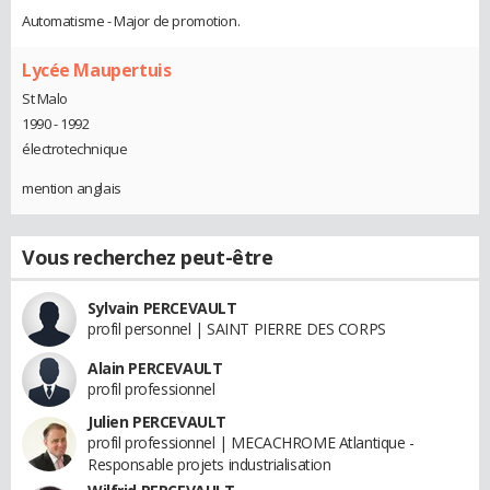
Automatisme - Major de promotion.
Lycée Maupertuis
St Malo
1990 - 1992
électrotechnique
mention anglais
Vous recherchez peut-être
Sylvain PERCEVAULT
profil personnel | SAINT PIERRE DES CORPS
Alain PERCEVAULT
profil professionnel
Julien PERCEVAULT
profil professionnel | MECACHROME Atlantique -
Responsable projets industrialisation