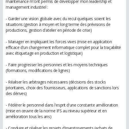
maintenance m'ont permis de développer mon leadership et
management industriel :
- Garder une vision globale avec du recul quelques soient les
situations (gestion à moyen et long terme des prévisions de
productions, gestion d'atelier en période de crise)
- Manager en impliquant les forces vives (mise en application
efficace d'un changement informatique complet pour la traçabilité
avec étiquetage en production et logistique)
- Faire progresser les personnes et les moyens techniques
(formations, modifications de lignes)
- Réaliser les arbitrages nécessaires (décisions des stocks
prioritaires, choix des fournisseurs, applications de sanctions lors
des dérives)
- Fédérer le personnel dans l'esprit d'une constante amélioration
(mise en œuvre de la norme IFS au niveau supérieur et en
amélioration tous les ans)
- Conduire et réaliser les projets d'investissements (achats de