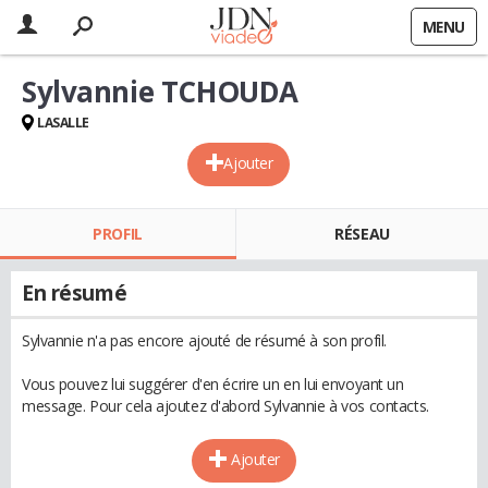
MENU
Sylvannie TCHOUDA
LASALLE
Ajouter
PROFIL
RÉSEAU
En résumé
Sylvannie n'a pas encore ajouté de résumé à son profil.
Vous pouvez lui suggérer d'en écrire un en lui envoyant un
message. Pour cela ajoutez d'abord Sylvannie à vos contacts.
Ajouter