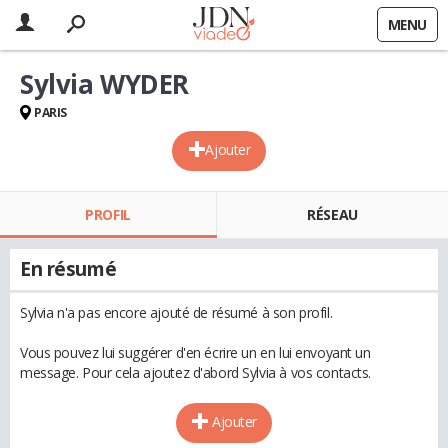
MENU
Sylvia WYDER
PARIS
Ajouter
PROFIL
RÉSEAU
En résumé
Sylvia n'a pas encore ajouté de résumé à son profil.
Vous pouvez lui suggérer d'en écrire un en lui envoyant un
message. Pour cela ajoutez d'abord Sylvia à vos contacts.
Ajouter