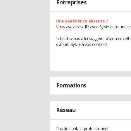
Entreprises
Une expérience absente ?
Vous avez travaillé avec Sylvie dans une e
N'hésitez pas à lui suggérer d'ajouter cet
d'abord Sylvie à vos contacts.
Formations
Réseau
Pas de contact professionnel