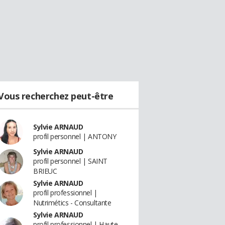
Vous recherchez peut-être
Sylvie ARNAUD
profil personnel | ANTONY
Sylvie ARNAUD
profil personnel | SAINT
BRIEUC
Sylvie ARNAUD
profil professionnel |
Nutrimétics - Consultante
Sylvie ARNAUD
profil professionnel | Haute