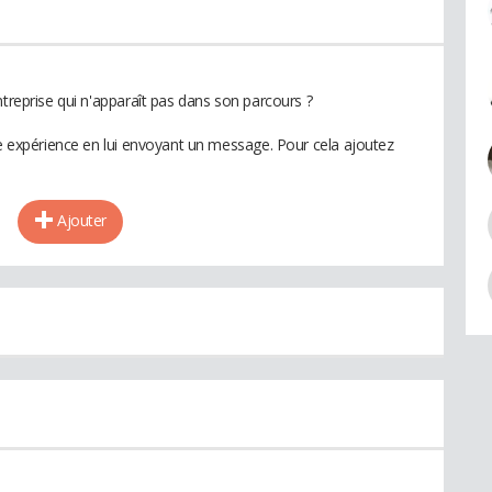
ntreprise qui n'apparaît pas dans son parcours ?
te expérience en lui envoyant un message. Pour cela ajoutez
Ajouter