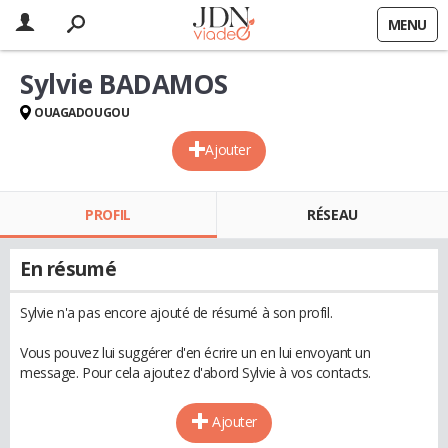
MENU
Sylvie BADAMOS
OUAGADOUGOU
Ajouter
PROFIL
RÉSEAU
En résumé
Sylvie n'a pas encore ajouté de résumé à son profil.
Vous pouvez lui suggérer d'en écrire un en lui envoyant un
message. Pour cela ajoutez d'abord Sylvie à vos contacts.
Ajouter