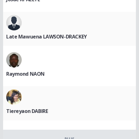
Late Mawuena LAWSON-DRACKEY
Raymond NAON
Tiereyaon DABIRE
PLUS