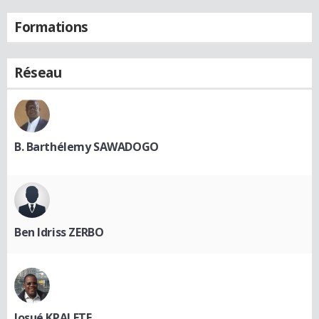
Formations
Réseau
B. Barthélemy SAWADOGO
Ben Idriss ZERBO
Josué KPALETE