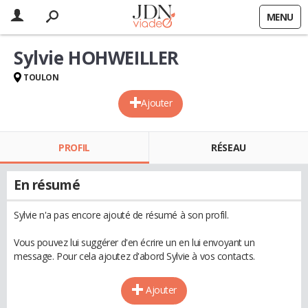
MENU
Sylvie HOHWEILLER
TOULON
Ajouter
PROFIL
RÉSEAU
En résumé
Sylvie n'a pas encore ajouté de résumé à son profil.
Vous pouvez lui suggérer d'en écrire un en lui envoyant un
message. Pour cela ajoutez d'abord Sylvie à vos contacts.
Ajouter