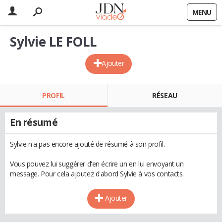
MENU
Sylvie LE FOLL
Ajouter
PROFIL
RÉSEAU
En résumé
Sylvie n'a pas encore ajouté de résumé à son profil.
Vous pouvez lui suggérer d'en écrire un en lui envoyant un
message. Pour cela ajoutez d'abord Sylvie à vos contacts.
Ajouter