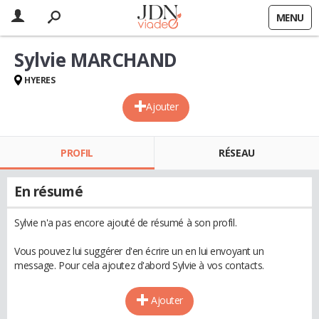
MENU
Sylvie MARCHAND
HYERES
Ajouter
PROFIL
RÉSEAU
En résumé
Sylvie n'a pas encore ajouté de résumé à son profil.
Vous pouvez lui suggérer d'en écrire un en lui envoyant un
message. Pour cela ajoutez d'abord Sylvie à vos contacts.
Ajouter