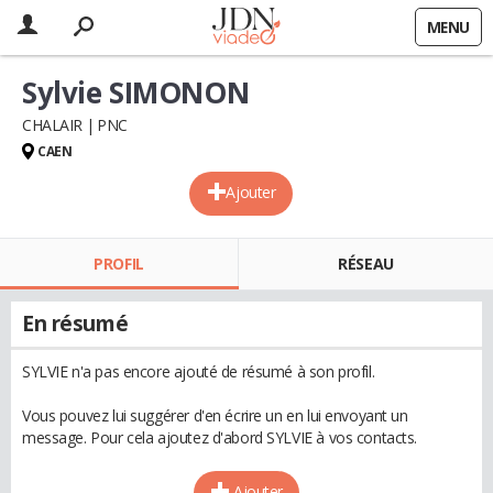
MENU
Sylvie SIMONON
CHALAIR
PNC
CAEN
Ajouter
PROFIL
RÉSEAU
En résumé
SYLVIE n'a pas encore ajouté de résumé à son profil.
Vous pouvez lui suggérer d'en écrire un en lui envoyant un
message. Pour cela ajoutez d'abord SYLVIE à vos contacts.
Ajouter