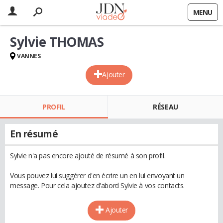
MENU
Sylvie THOMAS
VANNES
Ajouter
PROFIL
RÉSEAU
En résumé
Sylvie n'a pas encore ajouté de résumé à son profil.
Vous pouvez lui suggérer d'en écrire un en lui envoyant un
message. Pour cela ajoutez d'abord Sylvie à vos contacts.
Ajouter