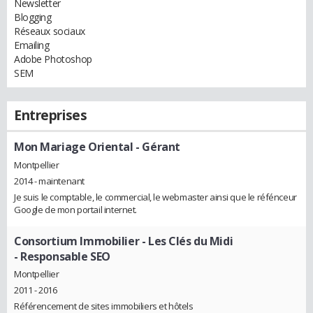
Newsletter
Blogging
Réseaux sociaux
Emailing
Adobe Photoshop
SEM
Entreprises
Mon Mariage Oriental
- Gérant
Montpellier
2014 - maintenant
Je suis le comptable, le commercial, le webmaster ainsi que le réfénceur
Google de mon portail internet.
Consortium Immobilier - Les Clés du Midi
- Responsable SEO
Montpellier
2011 - 2016
Référencement de sites immobiliers et hôtels