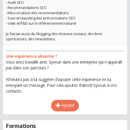
- Audit SEO
- Recommandations SEO
- Mise en place des recommandations
- Suivi et reporting des préconisations SEO
- Veile et R&D sur le référencement naturel
Je faisais aussi du blogging, des réseaux sociaux, des liens
sponsorisés, des newsletters.
Une expérience absente ?
Vous avez travaillé avec Syvoun dans une entreprise qui n'apparaît
pas dans son parcours ?
N'hésitez pas à lui suggérer d'ajouter cette expérience en lui
envoyant un message. Pour cela ajoutez d'abord Syvoun à vos
contacts.
Ajouter
Formations