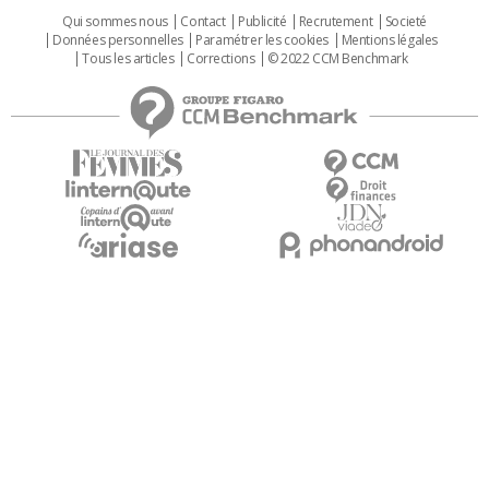
Qui sommes nous
Contact
Publicité
Recrutement
Societé
Données personnelles
Paramétrer les cookies
Mentions légales
Tous les articles
Corrections
© 2022 CCM Benchmark