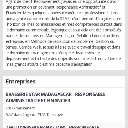
Agent de Crédit-Recouvrement. J'avais eu une opportunité d'avoir
une promotion en devenant Responsable Administratif et
Financier. Mes quelques années d'expérience professionnel dans
une agence commerciale de la STAR m'ont permis d'élargir encore
l'horizon de mes connaissances et mes compétences surtout dans
le domaine commerciale, logistique et tout cela ont été complétés
par des formations en Management, en Relation Interculturelle en
entreprise, en Méthode de résolution de problème, Gestion du
temps, Gemba Walk. Je suis à l'aise avec le travail d'équipe et dans
le domaine du management d'équipe et leadership. Le
dépassement et l'atteinte des objectifs sont mes leitmotiv. Une de
mes grands atouts c'est ma capacité d'adaptation.
Entreprises
BRASSERIE STAR MADAGASCAR
- RESPONSABLE
ADMINISTRATIF ET FINANCIER
2011 - maintenant
R.A.F dans l'agence STAR Tamatave
ZEBU OVERSEAS BANK (ZOB)
- RESPONSABLE