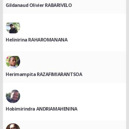
Gildanaud Olivier RABARIVELO
Helinirina RAHAROMANANA
Herimampita RAZAFIMIARANTSOA
Hobimirindra ANDRIAMAHENINA