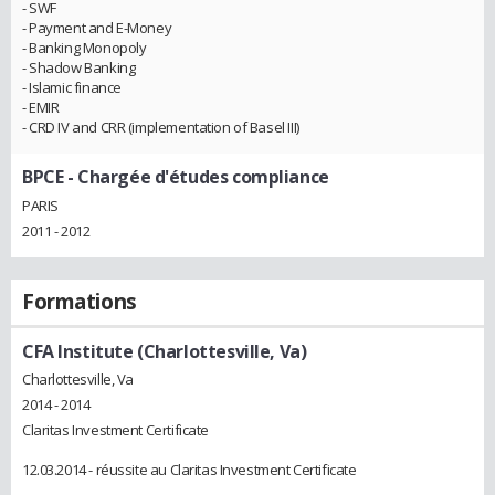
- SWF
- Payment and E-Money
- Banking Monopoly
- Shadow Banking
- Islamic finance
- EMIR
- CRD IV and CRR (implementation of Basel III)
BPCE
- Chargée d'études compliance
PARIS
2011 - 2012
Formations
CFA Institute (Charlottesville, Va)
Charlottesville, Va
2014 - 2014
Claritas Investment Certificate
12.03.2014 - réussite au Claritas Investment Certificate