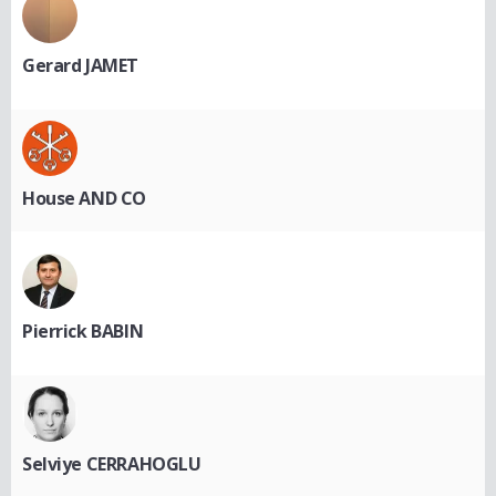
Gerard JAMET
House AND CO
Pierrick BABIN
Selviye CERRAHOGLU