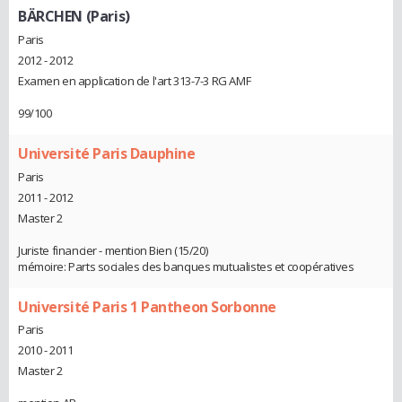
BÄRCHEN (Paris)
Paris
2012 - 2012
Examen en application de l'art 313-7-3 RG AMF
99/100
Université Paris Dauphine
Paris
2011 - 2012
Master 2
Juriste financier - mention Bien (15/20)
mémoire: Parts sociales des banques mutualistes et coopératives
Université Paris 1 Pantheon Sorbonne
Paris
2010 - 2011
Master 2