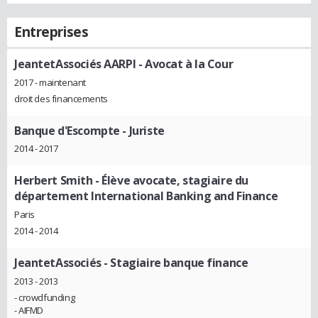
Entreprises
JeantetAssociés AARPI
- Avocat à la Cour
2017 - maintenant
droit des financements
Banque d'Escompte
- Juriste
2014 - 2017
Herbert Smith
- Élève avocate, stagiaire du
département International Banking and Finance
Paris
2014 - 2014
JeantetAssociés
- Stagiaire banque finance
2013 - 2013
- crowdfunding
- AIFMD