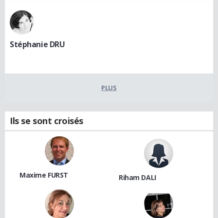
Stéphanie DRU
PLUS
Ils se sont croisés
Maxime FURST
Riham DALI