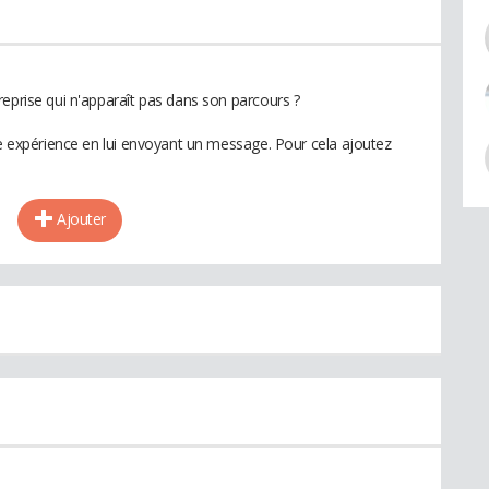
reprise qui n'apparaît pas dans son parcours ?
te expérience en lui envoyant un message. Pour cela ajoutez
Ajouter