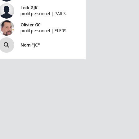
Loik GJK
profil personnel | PARIS
Olivier GC
profil personnel | FLERS
Nom "JC"