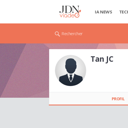
IA NEWS
TEC
Rechercher
Tan JC
Tan JC
PROFIL