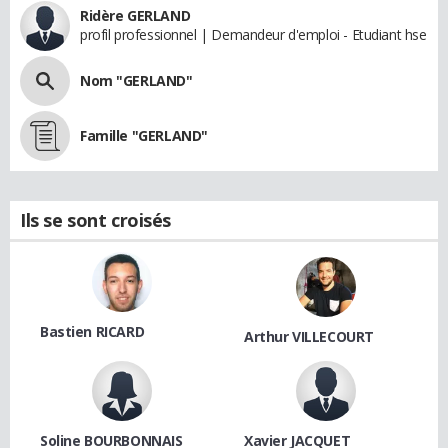
Ridère GERLAND
profil professionnel | Demandeur d'emploi - Etudiant hse
Nom "GERLAND"
Famille "GERLAND"
Ils se sont croisés
Bastien RICARD
Arthur VILLECOURT
Soline BOURBONNAIS
Xavier JACQUET