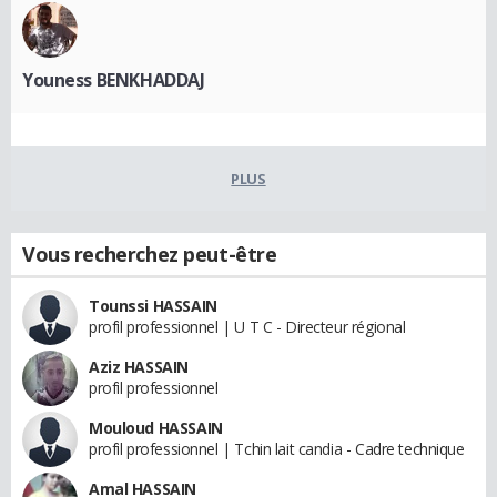
Youness BENKHADDAJ
PLUS
Vous recherchez peut-être
Tounssi HASSAIN
profil professionnel | U T C - Directeur régional
Aziz HASSAIN
profil professionnel
Mouloud HASSAIN
profil professionnel | Tchin lait candia - Cadre technique
Amal HASSAIN