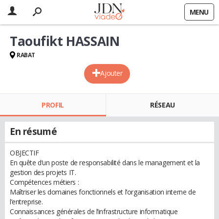
MENU
Taoufikt HASSAIN
RABAT
Ajouter
PROFIL
RÉSEAU
En résumé
OBJECTIF
En quête d’un poste de responsabilité dans le management et la
gestion des projets IT.
Compétences métiers :
Maîtriser les domaines fonctionnels et l’organisation interne de
l’entreprise.
Connaissances générales de l’infrastructure informatique