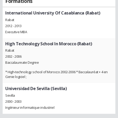
Formations
International University Of Casablanca (Rabat)
Rabat
2012 - 2013
Executive MBA
High Technology School In Morocco (Rabat)
Rabat
2002 - 2006
Baccalaureate Degree
* High-technology school of Morocco 2002-2006 * Baccalauréat + 4 en
Genie logiciel ;
Universidad De Sevilla (Sevilla)
Sevilla
2000 - 2003
Ingénieur informatique industriel