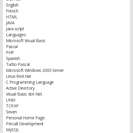
English
French
HTML
JAVA
Java script
Languages
Microsoft Visual Basic
Pascal
PHP
Spanish
Turbo Pascal
Microsoft Windows 2003 Server
Linux Red Hat
C Programming Language
Active Directory
Visual Basic dot Net
UNIX
TCP/IP
Seven
Personal Home Page
Percall Development
MySQL