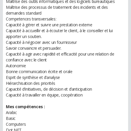
Maîtrise des outils informatiques et des logiciels bureautiques
Maîtrise des processus de traitement des incidents et des
demandes standard
Competences transversales:
Capacité à gérer et suivre une prestation externe
Capacité à accueillir et à écouter le client, à le conseiller et lui
apporter un soutien.
Capacité à négocier avec un fournisseur
Savoir convaincre et persuader.
Capacité à agir avec rapidité et efficacité pour une relation de
confiance avec le client
Autonomie
Bonne communication écrite et orale
Esprit de synthèse et d’analyse
Hiérarchisation des priorités
Capacité d’initiatives, de décision et d’anticipation
Capacité à travailler en équipe, coopération
Mes compétences :
Arabic
Basic
Computers
Dot NET