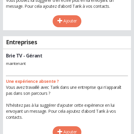
Vous pouvez lui suggérer d'en écrire plus en lui envoyant un
message. Pour cela ajoutez d'abord Tarik à vos contacts.
Ajouter
Entreprises
Brie TV
- Gérant
maintenant
Une expérience absente ?
Vous avez travaillé avec Tarik dans une entreprise qui n'apparaît
pas dans son parcours ?
N'hésitez pas à lui suggérer d'ajouter cette expérience en lui
envoyant un message. Pour cela ajoutez d'abord Tarik à vos
contacts.
Ajouter