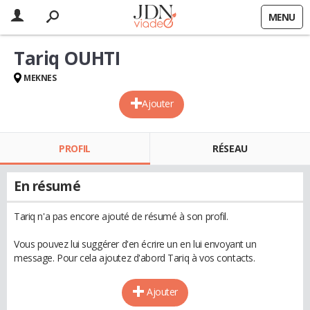
MENU
Tariq OUHTI
MEKNES
Ajouter
PROFIL
RÉSEAU
En résumé
Tariq n'a pas encore ajouté de résumé à son profil.
Vous pouvez lui suggérer d'en écrire un en lui envoyant un
message. Pour cela ajoutez d'abord Tariq à vos contacts.
Ajouter