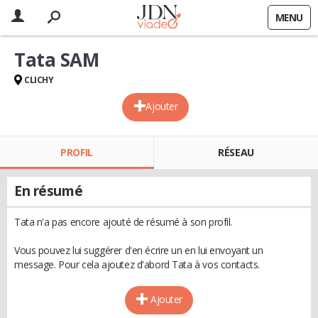
MENU
Tata SAM
CLICHY
Ajouter
PROFIL
RÉSEAU
En résumé
Tata n'a pas encore ajouté de résumé à son profil.
Vous pouvez lui suggérer d'en écrire un en lui envoyant un
message. Pour cela ajoutez d'abord Tata à vos contacts.
Ajouter