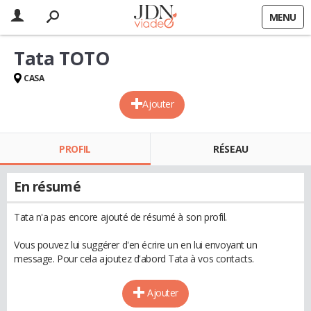
MENU
Tata TOTO
CASA
Ajouter
PROFIL
RÉSEAU
En résumé
Tata n'a pas encore ajouté de résumé à son profil.
Vous pouvez lui suggérer d'en écrire un en lui envoyant un
message. Pour cela ajoutez d'abord Tata à vos contacts.
Ajouter