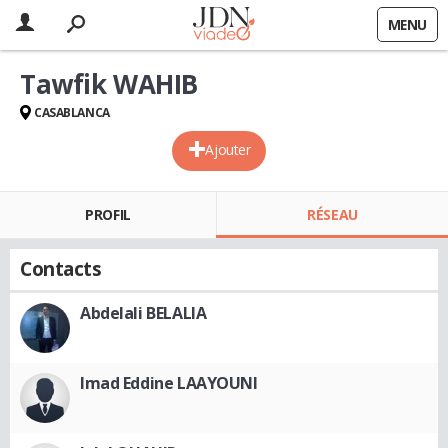
MENU
Tawfik WAHIB
CASABLANCA
Ajouter
PROFIL
RÉSEAU
Contacts
Abdelali BELALIA
Imad Eddine LAAYOUNI