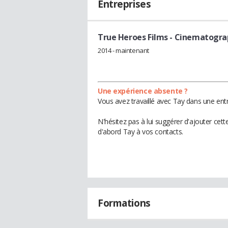
Entreprises
True Heroes Films
- Cinematogra
2014 - maintenant
Une expérience absente ?
Vous avez travaillé avec Tay dans une entr
N'hésitez pas à lui suggérer d'ajouter cet
d'abord Tay à vos contacts.
Formations