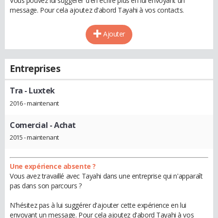
Vous pouvez lui suggérer d'en écrire plus en lui envoyant un
message. Pour cela ajoutez d'abord Tayahi à vos contacts.
Ajouter
Entreprises
Tra
- Luxtek
2016 - maintenant
Comercial
- Achat
2015 - maintenant
Une expérience absente ?
Vous avez travaillé avec Tayahi dans une entreprise qui n'apparaît
pas dans son parcours ?
N'hésitez pas à lui suggérer d'ajouter cette expérience en lui
envoyant un message. Pour cela ajoutez d'abord Tayahi à vos