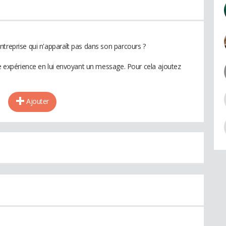
ntreprise qui n'apparaît pas dans son parcours ?
te expérience en lui envoyant un message. Pour cela ajoutez
Ajouter