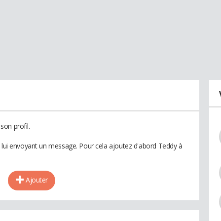
on profil.
n lui envoyant un message. Pour cela ajoutez d'abord Teddy à
Ajouter