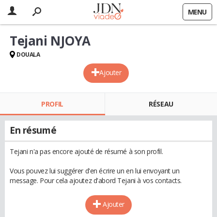
MENU
Tejani NJOYA
DOUALA
Ajouter
PROFIL
RÉSEAU
En résumé
Tejani n'a pas encore ajouté de résumé à son profil.
Vous pouvez lui suggérer d'en écrire un en lui envoyant un
message. Pour cela ajoutez d'abord Tejani à vos contacts.
Ajouter