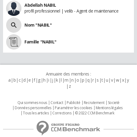
Abdellah NABIL
profil professionnel | velib - Agent de maintenance
Nom "NABIL"
Famille "NABIL"
Annuaire des membres :
a
b
c
d
e
f
g
h
i
j
k
l
m
n
o
p
q
r
s
t
u
v
w
x
y
z
Qui sommes nous
Contact
Publicité
Recrutement
Societé
Données personnelles
Paramétrer les cookies
Mentions légales
Tous les articles
Corrections
© 2022 CCM Benchmark