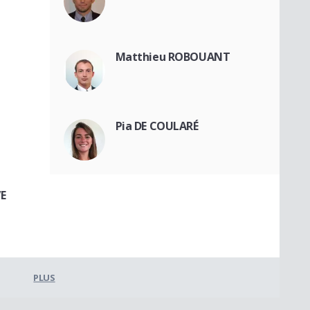
Matthieu ROBOUANT
Pia DE COULARÉ
E
PLUS