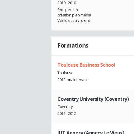
2010 - 2010
Prospection
création plan média
Vente et suivi client
Formations
Toulouse Business School
Toulouse
2012 - maintenant
Coventry University (Coventry)
Coventry
2011 - 2012
IUT Annecy (Annecy Le Vieux)