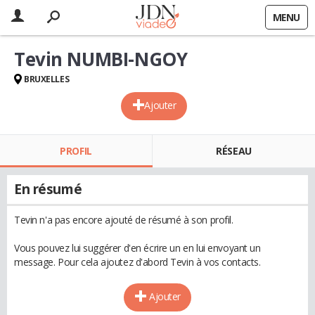
MENU
Tevin NUMBI-NGOY
BRUXELLES
Ajouter
PROFIL
RÉSEAU
En résumé
Tevin n'a pas encore ajouté de résumé à son profil.
Vous pouvez lui suggérer d'en écrire un en lui envoyant un
message. Pour cela ajoutez d'abord Tevin à vos contacts.
Ajouter