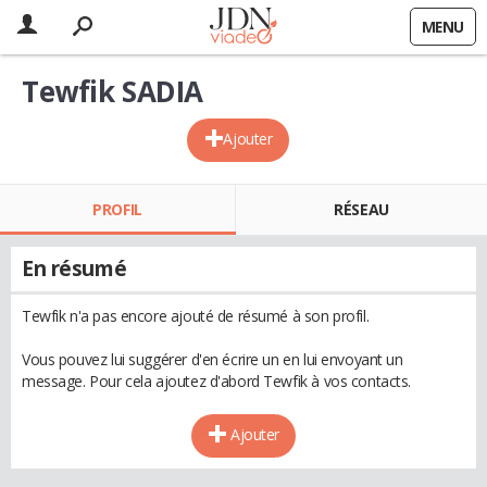
MENU
Tewfik SADIA
Ajouter
PROFIL
RÉSEAU
En résumé
Tewfik n'a pas encore ajouté de résumé à son profil.
Vous pouvez lui suggérer d'en écrire un en lui envoyant un
message. Pour cela ajoutez d'abord Tewfik à vos contacts.
Ajouter