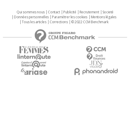
Qui sommes nous
Contact
Publicité
Recrutement
Societé
Données personnelles
Paramétrer les cookies
Mentions légales
Tous les articles
Corrections
© 2022 CCM Benchmark