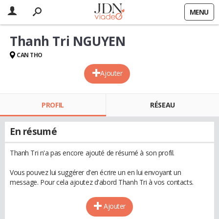
MENU
Thanh Tri NGUYEN
CAN THO
Ajouter
PROFIL
RÉSEAU
En résumé
Thanh Tri n'a pas encore ajouté de résumé à son profil.
Vous pouvez lui suggérer d'en écrire un en lui envoyant un
message. Pour cela ajoutez d'abord Thanh Tri à vos contacts.
Ajouter