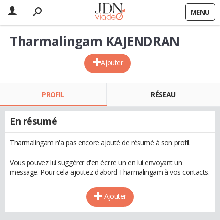
MENU
Tharmalingam KAJENDRAN
Ajouter
PROFIL
RÉSEAU
En résumé
Tharmalingam n'a pas encore ajouté de résumé à son profil.
Vous pouvez lui suggérer d'en écrire un en lui envoyant un
message. Pour cela ajoutez d'abord Tharmalingam à vos contacts.
Ajouter